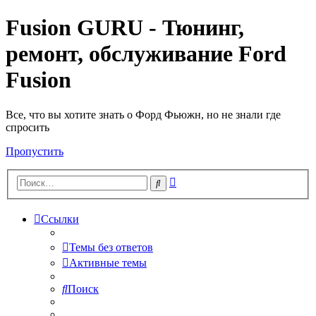
Fusion GURU - Тюнинг,
ремонт, обслуживание Ford
Fusion
Все, что вы хотите знать о Форд Фьюжн, но не знали где
спросить
Пропустить
Расширенный
Поиск
поиск
Ссылки
Темы без ответов
Активные темы
Поиск