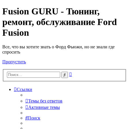
Fusion GURU - Тюнинг,
ремонт, обслуживание Ford
Fusion
Все, что вы хотите знать о Форд Фьюжн, но не знали где
спросить
Пропустить
Расширенный
Поиск
поиск
Ссылки
Темы без ответов
Активные темы
Поиск