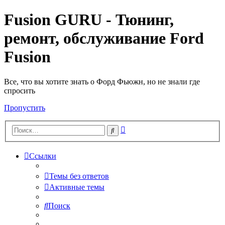
Fusion GURU - Тюнинг,
ремонт, обслуживание Ford
Fusion
Все, что вы хотите знать о Форд Фьюжн, но не знали где
спросить
Пропустить
Расширенный
Поиск
поиск
Ссылки
Темы без ответов
Активные темы
Поиск