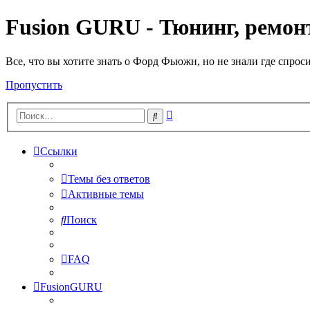
Fusion GURU - Тюнинг, ремонт
Все, что вы хотите знать о Форд Фьюжн, но не знали где спрос
Пропустить
Расширенный
Поиск
поиск
Ссылки
Темы без ответов
Активные темы
Поиск
FAQ
FusionGURU