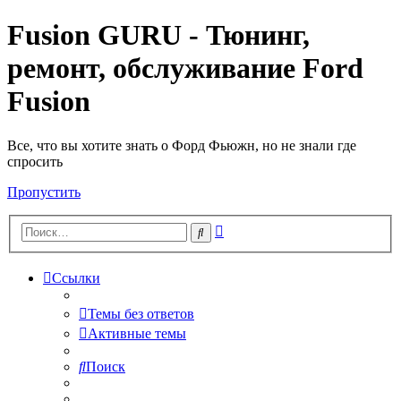
Fusion GURU - Тюнинг,
ремонт, обслуживание Ford
Fusion
Все, что вы хотите знать о Форд Фьюжн, но не знали где
спросить
Пропустить
Расширенный
Поиск
поиск
Ссылки
Темы без ответов
Активные темы
Поиск