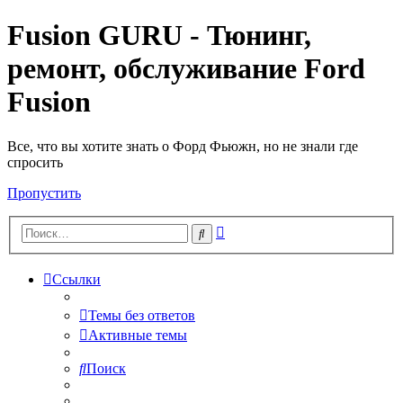
Fusion GURU - Тюнинг,
ремонт, обслуживание Ford
Fusion
Все, что вы хотите знать о Форд Фьюжн, но не знали где
спросить
Пропустить
Расширенный
Поиск
поиск
Ссылки
Темы без ответов
Активные темы
Поиск