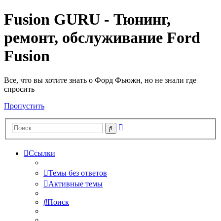
Fusion GURU - Тюнинг,
ремонт, обслуживание Ford
Fusion
Все, что вы хотите знать о Форд Фьюжн, но не знали где
спросить
Пропустить
Расширенный
Поиск
поиск
Ссылки
Темы без ответов
Активные темы
Поиск