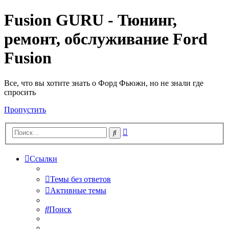
Fusion GURU - Тюнинг,
ремонт, обслуживание Ford
Fusion
Все, что вы хотите знать о Форд Фьюжн, но не знали где
спросить
Пропустить
Расширенный
Поиск
поиск
Ссылки
Темы без ответов
Активные темы
Поиск