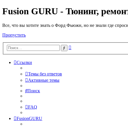
Fusion GURU - Тюнинг, ремонт
Все, что вы хотите знать о Форд Фьюжн, но не знали где спрос
Пропустить
Расширенный
Поиск
поиск
Ссылки
Темы без ответов
Активные темы
Поиск
FAQ
FusionGURU