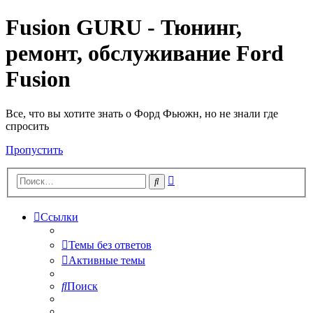
Fusion GURU - Тюнинг,
ремонт, обслуживание Ford
Fusion
Все, что вы хотите знать о Форд Фьюжн, но не знали где
спросить
Пропустить
Расширенный
Поиск
поиск
Ссылки
Темы без ответов
Активные темы
Поиск