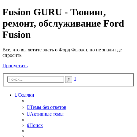
Fusion GURU - Тюнинг,
ремонт, обслуживание Ford
Fusion
Все, что вы хотите знать о Форд Фьюжн, но не знали где
спросить
Пропустить
Расширенный
Поиск
поиск
Ссылки
Темы без ответов
Активные темы
Поиск