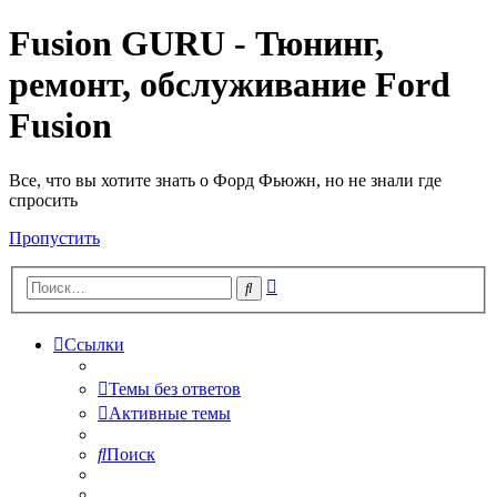
Fusion GURU - Тюнинг,
ремонт, обслуживание Ford
Fusion
Все, что вы хотите знать о Форд Фьюжн, но не знали где
спросить
Пропустить
Расширенный
Поиск
поиск
Ссылки
Темы без ответов
Активные темы
Поиск