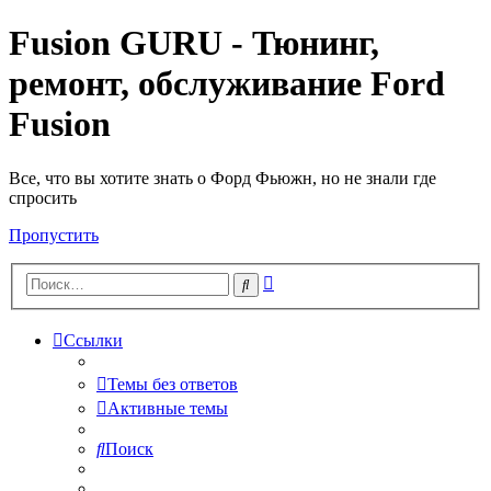
Fusion GURU - Тюнинг,
ремонт, обслуживание Ford
Fusion
Все, что вы хотите знать о Форд Фьюжн, но не знали где
спросить
Пропустить
Расширенный
Поиск
поиск
Ссылки
Темы без ответов
Активные темы
Поиск