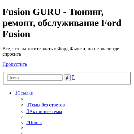
Fusion GURU - Тюнинг,
ремонт, обслуживание Ford
Fusion
Все, что вы хотите знать о Форд Фьюжн, но не знали где
спросить
Пропустить
Расширенный
Поиск
поиск
Ссылки
Темы без ответов
Активные темы
Поиск