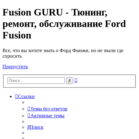
Fusion GURU - Тюнинг,
ремонт, обслуживание Ford
Fusion
Все, что вы хотите знать о Форд Фьюжн, но не знали где
спросить
Пропустить
Расширенный
Поиск
поиск
Ссылки
Темы без ответов
Активные темы
Поиск