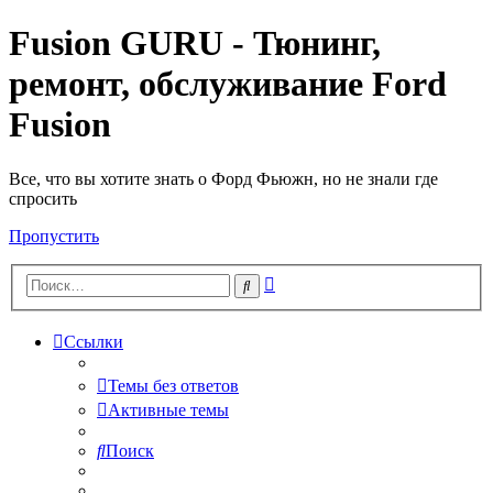
Fusion GURU - Тюнинг,
ремонт, обслуживание Ford
Fusion
Все, что вы хотите знать о Форд Фьюжн, но не знали где
спросить
Пропустить
Расширенный
Поиск
поиск
Ссылки
Темы без ответов
Активные темы
Поиск