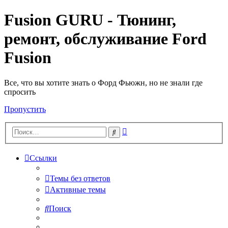
Fusion GURU - Тюнинг,
ремонт, обслуживание Ford
Fusion
Все, что вы хотите знать о Форд Фьюжн, но не знали где
спросить
Пропустить
Расширенный
Поиск
поиск
Ссылки
Темы без ответов
Активные темы
Поиск