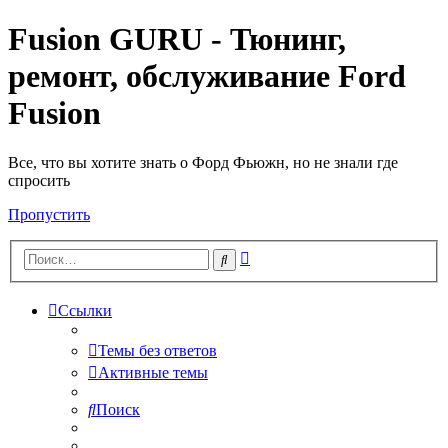
Fusion GURU - Тюнинг,
ремонт, обслуживание Ford
Fusion
Все, что вы хотите знать о Форд Фьюжн, но не знали где
спросить
Пропустить
Расширенный
Поиск
поиск
Ссылки
Темы без ответов
Активные темы
Поиск