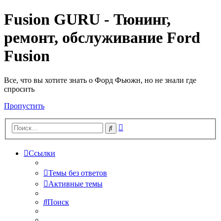
Fusion GURU - Тюнинг,
ремонт, обслуживание Ford
Fusion
Все, что вы хотите знать о Форд Фьюжн, но не знали где
спросить
Пропустить
Расширенный
Поиск
поиск
Ссылки
Темы без ответов
Активные темы
Поиск