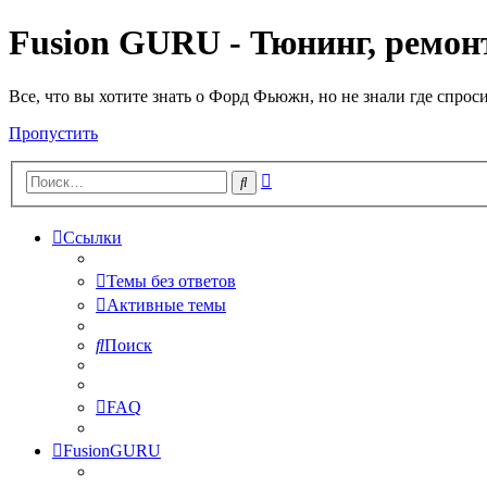
Fusion GURU - Тюнинг, ремонт
Все, что вы хотите знать о Форд Фьюжн, но не знали где спрос
Пропустить
Расширенный
Поиск
поиск
Ссылки
Темы без ответов
Активные темы
Поиск
FAQ
FusionGURU