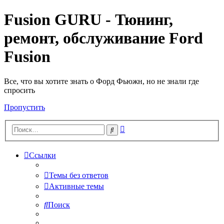
Fusion GURU - Тюнинг,
ремонт, обслуживание Ford
Fusion
Все, что вы хотите знать о Форд Фьюжн, но не знали где
спросить
Пропустить
Расширенный
Поиск
поиск
Ссылки
Темы без ответов
Активные темы
Поиск