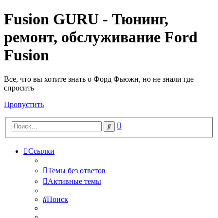
Fusion GURU - Тюнинг,
ремонт, обслуживание Ford
Fusion
Все, что вы хотите знать о Форд Фьюжн, но не знали где
спросить
Пропустить
Расширенный
Поиск
поиск
Ссылки
Темы без ответов
Активные темы
Поиск