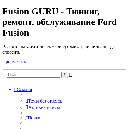
Fusion GURU - Тюнинг,
ремонт, обслуживание Ford
Fusion
Все, что вы хотите знать о Форд Фьюжн, но не знали где
спросить
Пропустить
Расширенный
Поиск
поиск
Ссылки
Темы без ответов
Активные темы
Поиск