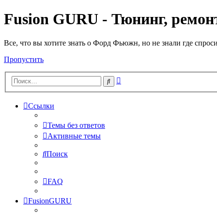
Fusion GURU - Тюнинг, ремонт
Все, что вы хотите знать о Форд Фьюжн, но не знали где спрос
Пропустить
Расширенный
Поиск
поиск
Ссылки
Темы без ответов
Активные темы
Поиск
FAQ
FusionGURU