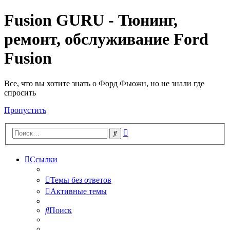
Fusion GURU - Тюнинг,
ремонт, обслуживание Ford
Fusion
Все, что вы хотите знать о Форд Фьюжн, но не знали где
спросить
Пропустить
Расширенный
Поиск
поиск
Ссылки
Темы без ответов
Активные темы
Поиск