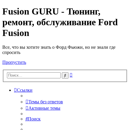
Fusion GURU - Тюнинг,
ремонт, обслуживание Ford
Fusion
Все, что вы хотите знать о Форд Фьюжн, но не знали где
спросить
Пропустить
Расширенный
Поиск
поиск
Ссылки
Темы без ответов
Активные темы
Поиск