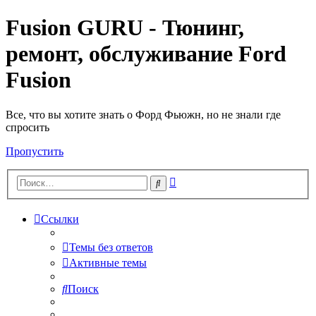
Fusion GURU - Тюнинг,
ремонт, обслуживание Ford
Fusion
Все, что вы хотите знать о Форд Фьюжн, но не знали где
спросить
Пропустить
Расширенный
Поиск
поиск
Ссылки
Темы без ответов
Активные темы
Поиск