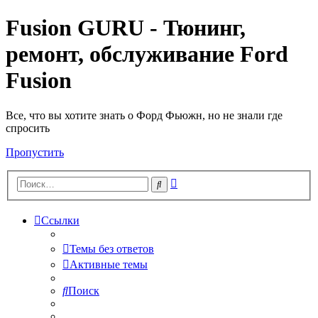
Fusion GURU - Тюнинг,
ремонт, обслуживание Ford
Fusion
Все, что вы хотите знать о Форд Фьюжн, но не знали где
спросить
Пропустить
Расширенный
Поиск
поиск
Ссылки
Темы без ответов
Активные темы
Поиск