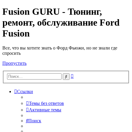
Fusion GURU - Тюнинг,
ремонт, обслуживание Ford
Fusion
Все, что вы хотите знать о Форд Фьюжн, но не знали где
спросить
Пропустить
Расширенный
Поиск
поиск
Ссылки
Темы без ответов
Активные темы
Поиск