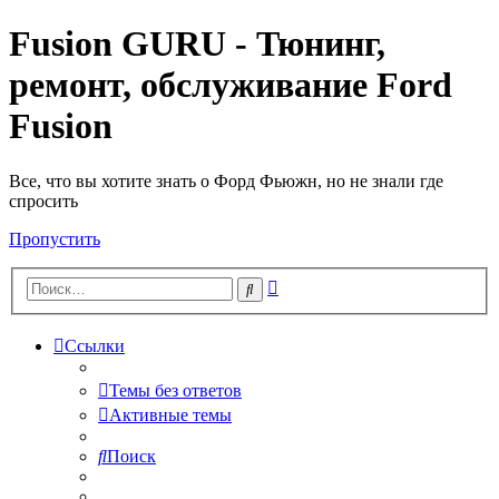
Fusion GURU - Тюнинг,
ремонт, обслуживание Ford
Fusion
Все, что вы хотите знать о Форд Фьюжн, но не знали где
спросить
Пропустить
Расширенный
Поиск
поиск
Ссылки
Темы без ответов
Активные темы
Поиск