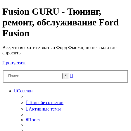
Fusion GURU - Тюнинг,
ремонт, обслуживание Ford
Fusion
Все, что вы хотите знать о Форд Фьюжн, но не знали где
спросить
Пропустить
Расширенный
Поиск
поиск
Ссылки
Темы без ответов
Активные темы
Поиск