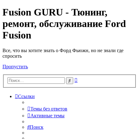
Fusion GURU - Тюнинг,
ремонт, обслуживание Ford
Fusion
Все, что вы хотите знать о Форд Фьюжн, но не знали где
спросить
Пропустить
Расширенный
Поиск
поиск
Ссылки
Темы без ответов
Активные темы
Поиск