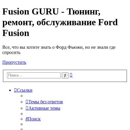
Fusion GURU - Тюнинг,
ремонт, обслуживание Ford
Fusion
Все, что вы хотите знать о Форд Фьюжн, но не знали где
спросить
Пропустить
Расширенный
Поиск
поиск
Ссылки
Темы без ответов
Активные темы
Поиск