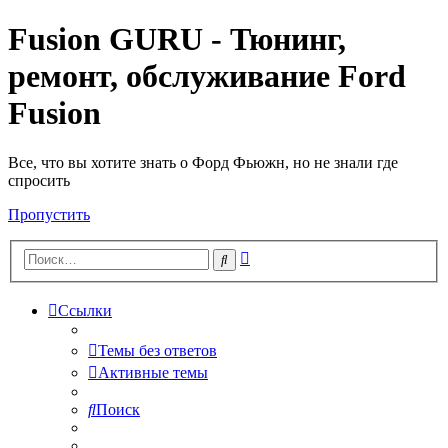
Fusion GURU - Тюнинг,
ремонт, обслуживание Ford
Fusion
Все, что вы хотите знать о Форд Фьюжн, но не знали где
спросить
Пропустить
Расширенный
Поиск
поиск
Ссылки
Темы без ответов
Активные темы
Поиск