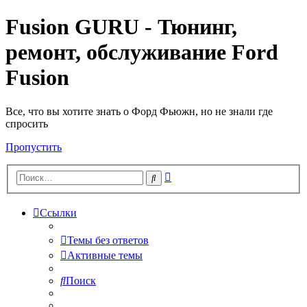
Fusion GURU - Тюнинг,
ремонт, обслуживание Ford
Fusion
Все, что вы хотите знать о Форд Фьюжн, но не знали где
спросить
Пропустить
Расширенный
Поиск
поиск
Ссылки
Темы без ответов
Активные темы
Поиск