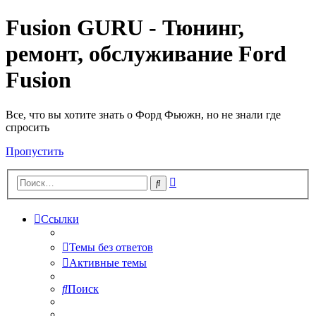
Fusion GURU - Тюнинг,
ремонт, обслуживание Ford
Fusion
Все, что вы хотите знать о Форд Фьюжн, но не знали где
спросить
Пропустить
Расширенный
Поиск
поиск
Ссылки
Темы без ответов
Активные темы
Поиск