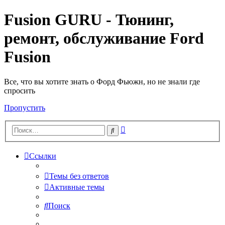
Fusion GURU - Тюнинг,
ремонт, обслуживание Ford
Fusion
Все, что вы хотите знать о Форд Фьюжн, но не знали где
спросить
Пропустить
Расширенный
Поиск
поиск
Ссылки
Темы без ответов
Активные темы
Поиск