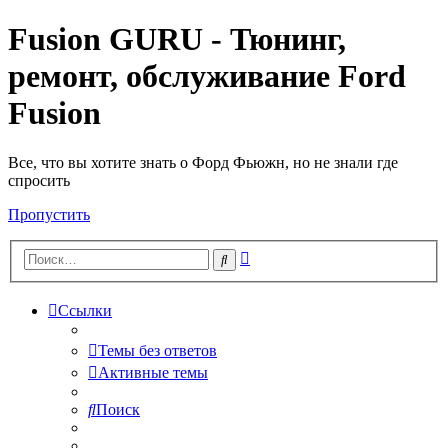
Fusion GURU - Тюнинг,
ремонт, обслуживание Ford
Fusion
Все, что вы хотите знать о Форд Фьюжн, но не знали где
спросить
Пропустить
Расширенный
Поиск
поиск
Ссылки
Темы без ответов
Активные темы
Поиск