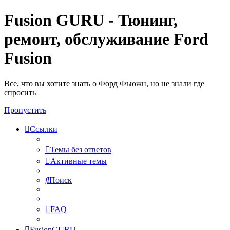
Fusion GURU - Тюнинг,
ремонт, обслуживание Ford
Fusion
Все, что вы хотите знать о Форд Фьюжн, но не знали где
спросить
Пропустить
Ссылки
Темы без ответов
Активные темы
Поиск
FAQ
FusionGURU