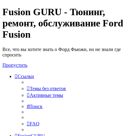
Fusion GURU - Тюнинг,
ремонт, обслуживание Ford
Fusion
Все, что вы хотите знать о Форд Фьюжн, но не знали где
спросить
Пропустить
Ссылки
Темы без ответов
Активные темы
Поиск
FAQ
FusionGURU