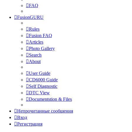
FAQ
FusionGURU
Rules
Fusion FAQ
Articles
Photo Gallery
Search
About
User Guide
CD6000 Guide
Self Diagnostic
DTC View
Documentstion & Files
Непрочитанные сообщения
Вход
Регистрация