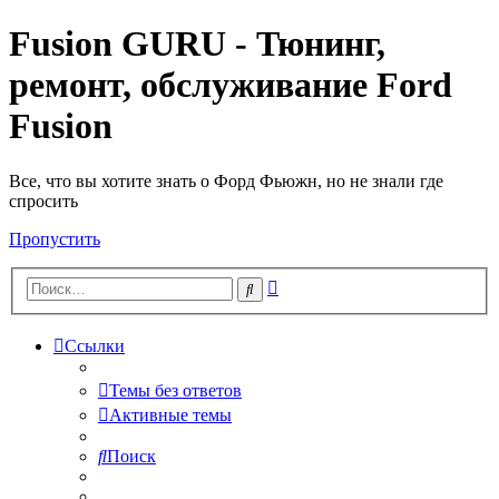
Fusion GURU - Тюнинг,
ремонт, обслуживание Ford
Fusion
Все, что вы хотите знать о Форд Фьюжн, но не знали где
спросить
Пропустить
Расширенный
Поиск
поиск
Ссылки
Темы без ответов
Активные темы
Поиск