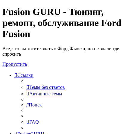
Fusion GURU - Тюнинг,
ремонт, обслуживание Ford
Fusion
Все, что вы хотите знать о Форд Фьюжн, но не знали где
спросить
Пропустить
Ссылки
Темы без ответов
Активные темы
Поиск
FAQ
FusionGURU