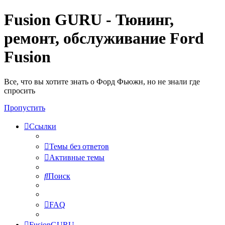
Fusion GURU - Тюнинг,
ремонт, обслуживание Ford
Fusion
Все, что вы хотите знать о Форд Фьюжн, но не знали где
спросить
Пропустить
Ссылки
Темы без ответов
Активные темы
Поиск
FAQ
FusionGURU