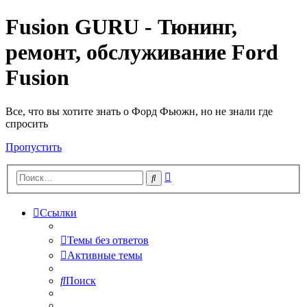
Fusion GURU - Тюнинг,
ремонт, обслуживание Ford
Fusion
Все, что вы хотите знать о Форд Фьюжн, но не знали где
спросить
Пропустить
Расширенный
Поиск
поиск
Ссылки
Темы без ответов
Активные темы
Поиск