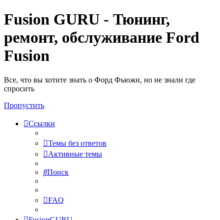
Fusion GURU - Тюнинг,
ремонт, обслуживание Ford
Fusion
Все, что вы хотите знать о Форд Фьюжн, но не знали где
спросить
Пропустить
Ссылки
Темы без ответов
Активные темы
Поиск
FAQ
FusionGURU