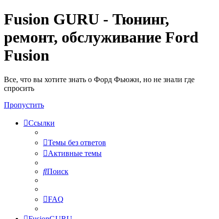
Fusion GURU - Тюнинг,
ремонт, обслуживание Ford
Fusion
Все, что вы хотите знать о Форд Фьюжн, но не знали где
спросить
Пропустить
Ссылки
Темы без ответов
Активные темы
Поиск
FAQ
FusionGURU