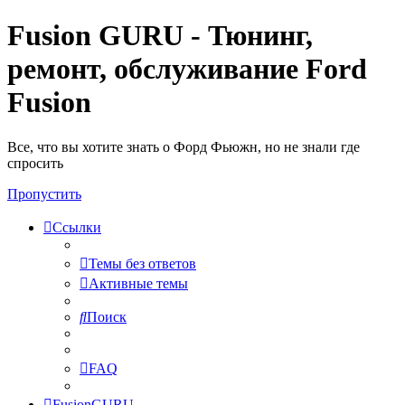
Fusion GURU - Тюнинг,
ремонт, обслуживание Ford
Fusion
Все, что вы хотите знать о Форд Фьюжн, но не знали где
спросить
Пропустить
Ссылки
Темы без ответов
Активные темы
Поиск
FAQ
FusionGURU