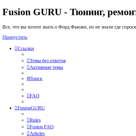
Fusion GURU - Тюнинг, ремонт
Все, что вы хотите знать о Форд Фьюжн, но не знали где спрос
Пропустить
Ссылки
Темы без ответов
Активные темы
Поиск
FAQ
FusionGURU
Rules
Fusion FAQ
Articles