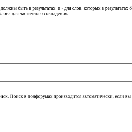
 должны быть в результатах, и
-
для слов, которых в результатах
блона для частичного совпадения.
оиск. Поиск в подфорумах производится автоматически, если в