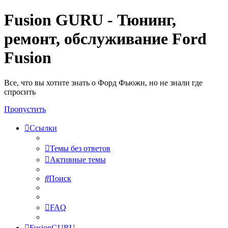
Fusion GURU - Тюнинг,
ремонт, обслуживание Ford
Fusion
Все, что вы хотите знать о Форд Фьюжн, но не знали где
спросить
Пропустить
Ссылки
Темы без ответов
Активные темы
Поиск
FAQ
FusionGURU