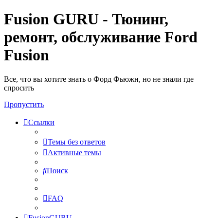
Fusion GURU - Тюнинг,
ремонт, обслуживание Ford
Fusion
Все, что вы хотите знать о Форд Фьюжн, но не знали где
спросить
Пропустить
Ссылки
Темы без ответов
Активные темы
Поиск
FAQ
FusionGURU